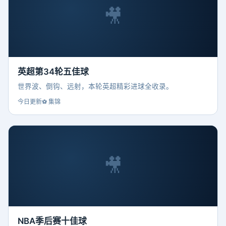
🎥
英超第34轮五佳球
世界波、倒钩、远射，本轮英超精彩进球全收录。
今日更新
⚽ 集锦
🎥
NBA季后赛十佳球