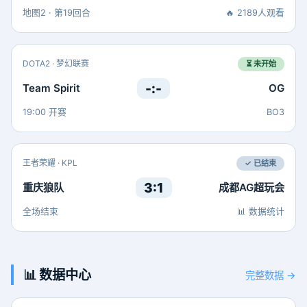
地图2 · 第19回合
🔥 2189人观看
DOTA2 · 梦幻联赛
⏳ 未开始
-:-
Team Spirit
OG
19:00 开赛
BO3
王者荣耀 · KPL
✓ 已结束
3:1
重庆狼队
成都AG超玩会
全场结束
📊 数据统计
📊 数据中心
完整数据 →