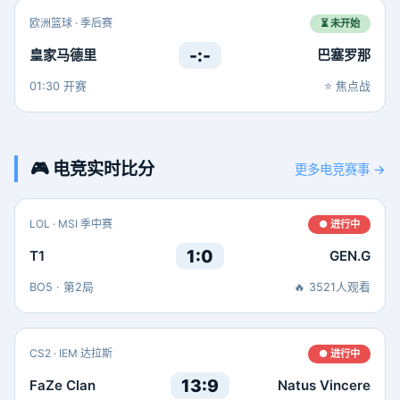
欧洲篮球 · 季后赛
⏳ 未开始
-:-
皇家马德里
巴塞罗那
01:30 开赛
⭐ 焦点战
🎮 电竞实时比分
更多电竞赛事 →
LOL · MSI 季中赛
● 进行中
1:0
T1
GEN.G
BO5 · 第2局
🔥 3521人观看
CS2 · IEM 达拉斯
● 进行中
13:9
FaZe Clan
Natus Vincere