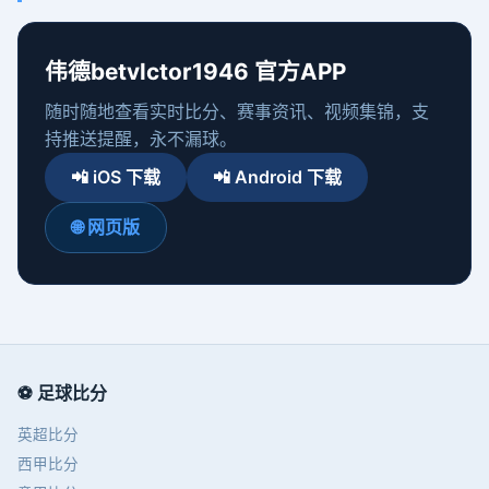
伟德betvlctor1946 官方APP
随时随地查看实时比分、赛事资讯、视频集锦，支
持推送提醒，永不漏球。
📲 iOS 下载
📲 Android 下载
🌐 网页版
⚽ 足球比分
英超比分
西甲比分