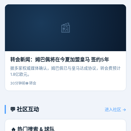
📰
转会新闻：姆巴佩将在今夏加盟皇马 签约5年
据多家权威媒体确认，姆巴佩已与皇马达成协议，转会费预计
1.8亿欧元。
30分钟前
⚽ 转会
💬 社区互动
进入社区 →
🔥 热门搜索 & 球队