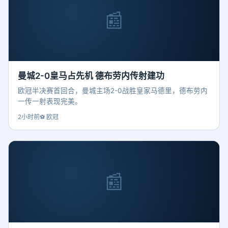
📰
曼城2-0皇马占先机 德布劳内传射建功
欧冠半决赛首回合，曼城主场2-0战胜皇家马德里，德布劳内
一传一射表现完美。
2小时前
⚽ 欧冠
📰