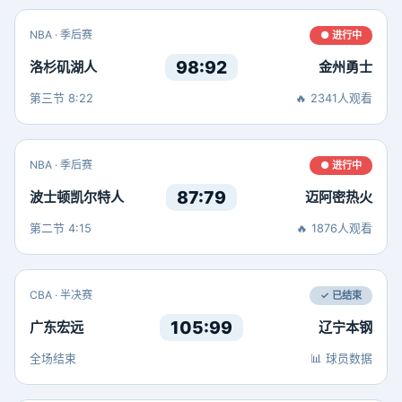
NBA · 季后赛
● 进行中
98:92
洛杉矶湖人
金州勇士
第三节 8:22
🔥 2341人观看
NBA · 季后赛
● 进行中
87:79
波士顿凯尔特人
迈阿密热火
第二节 4:15
🔥 1876人观看
CBA · 半决赛
✓ 已结束
105:99
广东宏远
辽宁本钢
全场结束
📊 球员数据