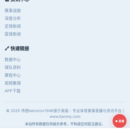
赛事战报
深度分析
足球新闻
篮球新闻
🔗 快速链接
数据中心
球队资料
赛程中心
视频集锦
APP下载
© 2025 伟德betvlctor1946源于英国 - 专业体育赛事直播与资讯平台 |
www.bjxmny.com
● 直播
本站所有数据仅供娱乐参考，不构成任何投注建议。